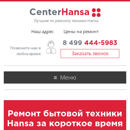
Center
Hansa
Лучшие по ремонту техники Hansa
Наш адрес
Цены на ремонт
8 499
444-5983
Позвоните нам в
Заказать звонок
любое время
Меню
Ремонт бытовой техники
Hansa за короткое время