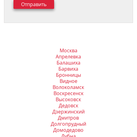
Москва
Апрелевка
Балашиха
Барвиха
Бронницы
Видное
Волоколамск
Воскресенск
Высоковск
Дедовск
Дзержинский
Дмитров
Долгопрудный
Домодедово
Дубна