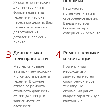
поломки
Укажите по телефону
диспетчеру или в
Наш мастер
форме заказа вид
приезжает к вам в
техники и что она
оговоренное время.
перестала делать. Вам
Выезд мастера
перезвонит мастер
бесплатно при
для уточнения
совершении ремонта
деталей и времени
визита
Диагностика
Ремонт техники
неисправности
и квитанция
Мастер описывает
При наличии
вам причину поломки
необходимых
и стоимость ремонта
запчастей мастер
техники. В случае
сразу ремонтирует
отказа от ремонта,
технику. По
стоимость диагности
окончании работ
от 300 до 1400 р. в
выдает гарантийную
зависимости от
квитанцию
сложности